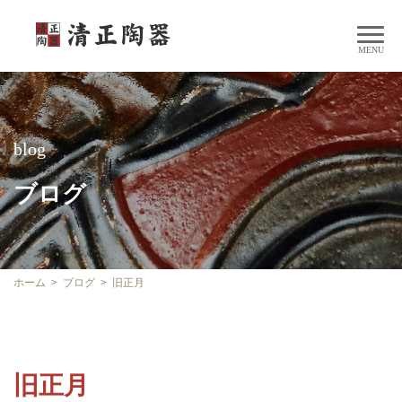
blog
ブログ
ホーム
ブログ
旧正月
旧正月