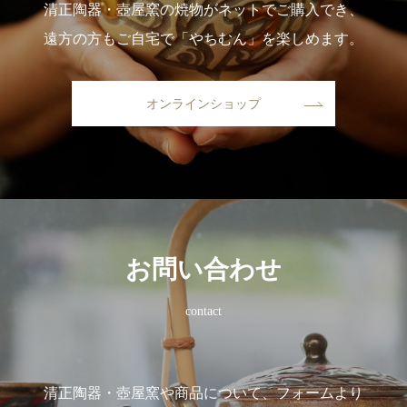
清正陶器・壺屋窯の焼物がネットでご購入でき、
遠方の方もご自宅で「やちむん」を楽しめます。
オンラインショップ
お問い合わせ
contact
清正陶器・壺屋窯や商品について、フォームより