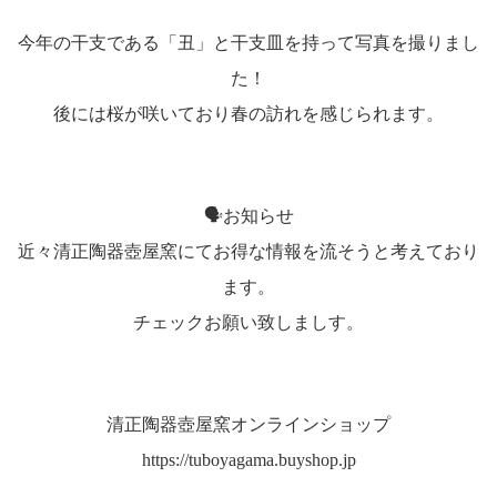
今年の干支である「丑」と干支皿を持って写真を撮りまし
た！
後には桜が咲いており春の訪れを感じられます。
🗣お知らせ
近々清正陶器壺屋窯にてお得な情報を流そうと考えており
ます。
チェックお願い致しましす。
清正陶器壺屋窯オンラインショップ
https://tuboyagama.buyshop.jp