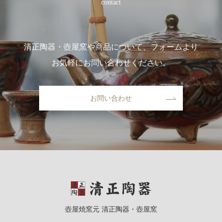
contact
清正陶器・壺屋窯や商品について、フォームより
お気軽にお問い合わせください。
お問い合わせ
壺屋焼窯元 清正陶器・壺屋窯