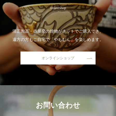
onlineshop
清正陶器・壺屋窯の焼物がネットでご購入でき、
遠方の方もご自宅で「やちむん」を楽しめます。
オンラインショップ
お問い合わせ